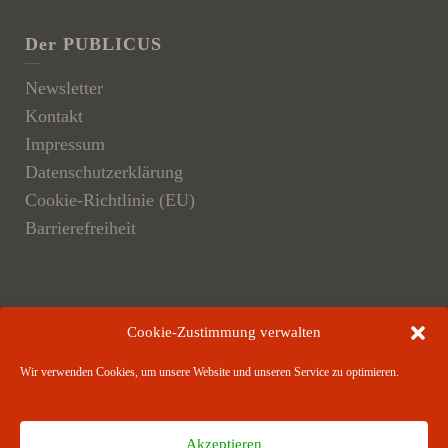
Der PUBLICUS
Newsletter
Kontakt
Impressum
Datenschutzerklärung
Cookie-Richtlinie (EU)
Barrierefreiheit
Der Verlag
Cookie-Zustimmung verwalten
Verlagsangebote
Wir verwenden Cookies, um unsere Website und unseren Service zu optimieren.
Verlagspartner
Akzeptieren