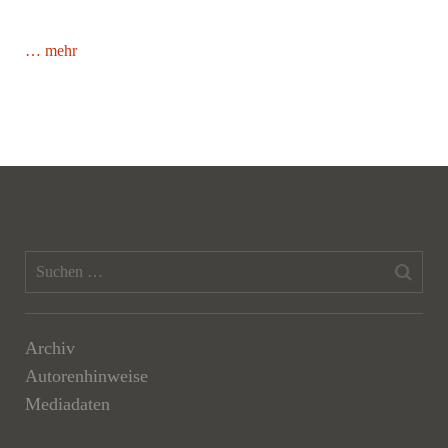
… mehr
Archiv
Autorenhinweise
Mediadaten