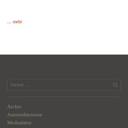
… mehr
Archiv
Autorenhinweise
Mediadaten