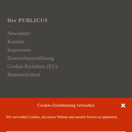
Der PUBLICUS
Newsletter
Kontakt
Impressum
Datenschutzerklärung
Cookie-Richtlinie (EU)
Barrierefreiheit
Der Verlag
Cookie-Zustimmung verwalten
Verlagsangebote
Wir verwenden Cookies, um unsere Website und unseren Service zu optimieren.
Verlagspartner