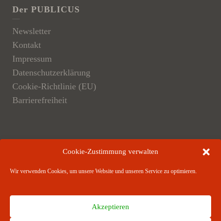
Der PUBLICUS
Newsletter
Kontakt
Impressum
Datenschutzerklärung
Cookie-Richtlinie (EU)
Barrierefreiheit
Der Verlag
Cookie-Zustimmung verwalten
Verlagsangebote
Wir verwenden Cookies, um unsere Website und unseren Service zu optimieren.
Verlagspartner
Akzeptieren