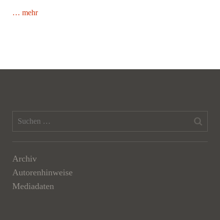
… mehr
Archiv
Autorenhinweise
Mediadaten