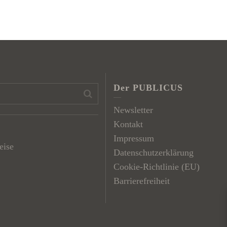
Der PUBLICUS
Newsletter
Kontakt
Impressum
eise
Datenschutzerklärung
Cookie-Richtlinie (EU)
Barrierefreiheit