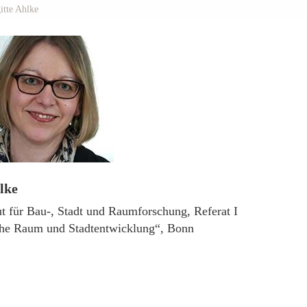
itte Ahlke
lke
ut für Bau-, Stadt und Raumforschung, Referat I
che Raum und Stadtentwicklung“, Bonn