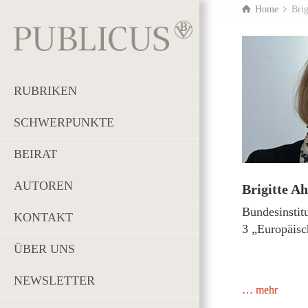
Home
Brig
RUBRIKEN
SCHWERPUNKTE
BEIRAT
AUTOREN
Brigitte Ah
Bundesinstit
KONTAKT
3 „Europäis
ÜBER UNS
NEWSLETTER
… mehr